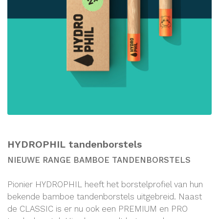
HYDROPHIL tandenborstels
NIEUWE RANGE BAMBOE TANDENBORSTELS
Pionier HYDROPHIL heeft het borstelprofiel van hun
bekende bamboe tandenborstels uitgebreid. Naast
de CLASSIC is er nu ook een PREMIUM en PRO