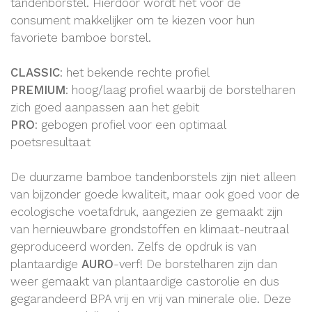
tandenborstel. Hierdoor wordt het voor de
consument makkelijker om te kiezen voor hun
favoriete bamboe borstel.
CLASSIC
: het bekende rechte profiel
PREMIUM
: hoog/laag profiel waarbij de borstelharen
zich goed aanpassen aan het gebit
PRO
: gebogen profiel voor een optimaal
poetsresultaat
De duurzame bamboe tandenborstels zijn niet alleen
van bijzonder goede kwaliteit, maar ook goed voor de
ecologische voetafdruk, aangezien ze gemaakt zijn
van hernieuwbare grondstoffen en klimaat-neutraal
geproduceerd worden. Zelfs de opdruk is van
plantaardige
AURO
-verf! De borstelharen zijn dan
weer gemaakt van plantaardige castorolie en dus
gegarandeerd BPA vrij en vrij van minerale olie. Deze