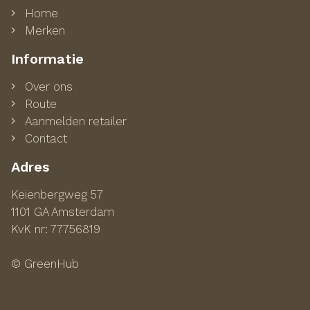
Home
Merken
Informatie
Over ons
Route
Aanmelden retailer
Contact
Adres
Keienbergweg 57
1101 GA Amsterdam
KvK nr: 77756819
© GreenHub