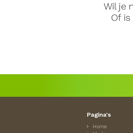
Wil je
Of is
Pagina's
Home