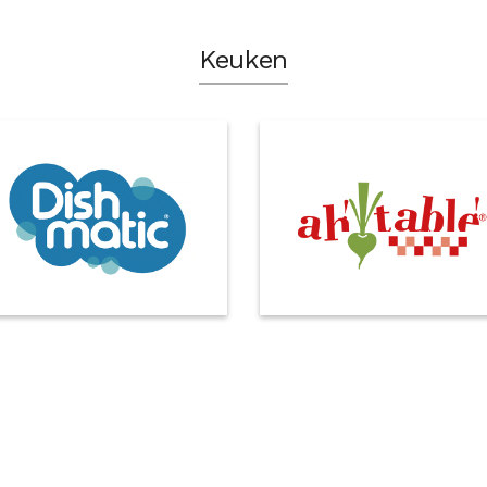
Keuken