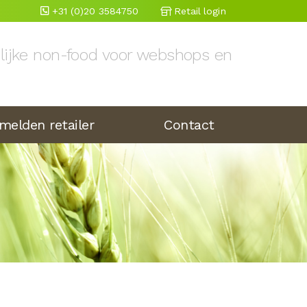
+31 (0)20 3584750
Retail login
elijke non-food voor webshops en
melden retailer
Contact