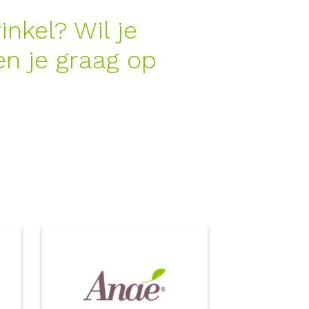
nkel? Wil je
n je graag op