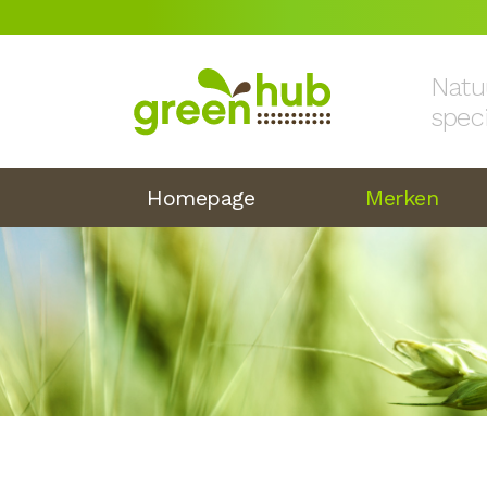
Natu
spec
Homepage
Merken