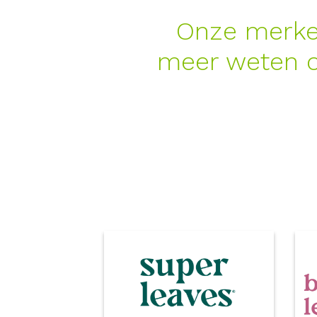
Onze merken
meer weten o