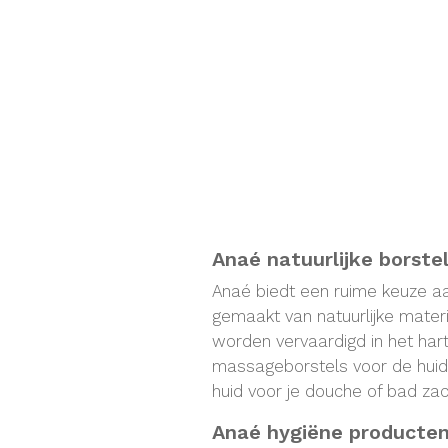
Anaé natuurlijke borste
Anaé biedt een ruime keuze aa
gemaakt van natuurlijke mater
worden vervaardigd in het hart
massageborstels voor de huid
huid voor je douche of bad zac
Anaé hygiëne producten