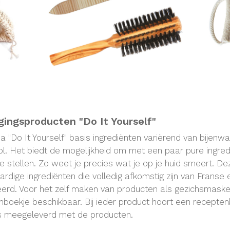
gingsproducten "Do It Yourself"
Do It Yourself" basis ingrediënten variërend van bijenwas
ol. Het biedt de mogelijkheid om met een paar pure ingred
 stellen. Zo weet je precies wat je op je huid smeert. D
aardige ingrediënten die volledig afkomstig zijn van Frans
erd. Voor het zelf maken van producten als gezichsmasker
nboekje beschikbaar. Bij ieder product hoort een recepte
s meegeleverd met de producten.