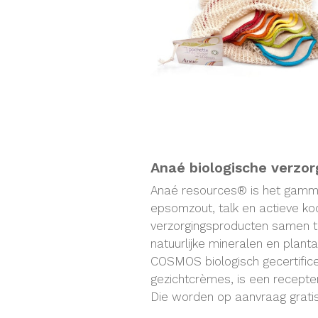
Anaé biologische verzor
Anaé resources® is het gamma "
epsomzout, talk en actieve ko
verzorgingsproducten samen te
natuurlijke mineralen en plant
COSMOS biologisch gecertifice
gezichtcrèmes, is een recepte
Die worden op aanvraag grati