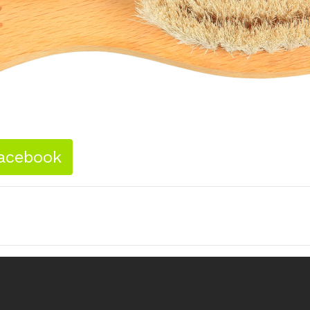
acebook