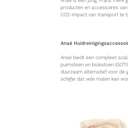
Anaé is een jong, Frans merk 
producten en accessoires van 
CO2-impact van transport te 
Anaé Huidreinigingsaccessoi
Anaé biedt een compleet scala 
puimsteen en biokatoen (GOTS 
duurzaam alternatief voor de
schijfje dat vele malen kan wo