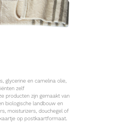
, glycerine en camelina olie,
iënten zelf
eze producten zijn gemaakt van
e en biologische landbouw en
s, moisturizers, douchegel of
nkaartje op postkaartformaat.