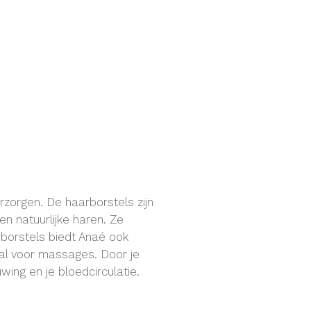
zorgen. De haarborstels zijn
n natuurlijke haren. Ze
rborstels biedt Anaé ook
al voor massages. Door je
wing en je bloedcirculatie.