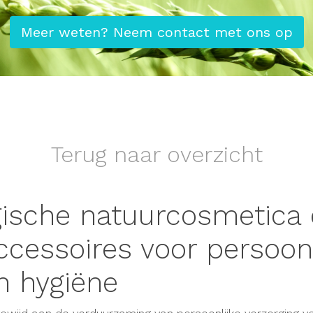
Meer weten? Neem contact met ons op
Terug naar overzicht
gische natuurcosmetica
cessoires voor persoonl
n hygiëne