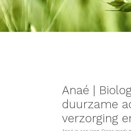
Anaé | Biolo
duurzame ac
verzorging e