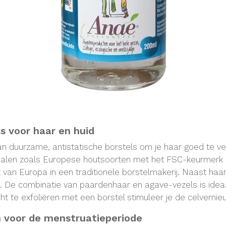
ls voor haar en huid
n duurzame, antistatische borstels om je haar goed te ver
ialen zoals Europese houtsoorten met het FSC-keurmerk e
 van Europa in een traditionele borstelmakerij. Naast haa
. De combinatie van paardenhaar en agave-vezels is idea
ht te exfoliëren met een borstel stimuleer je de celvernieu
 voor de menstruatieperiode