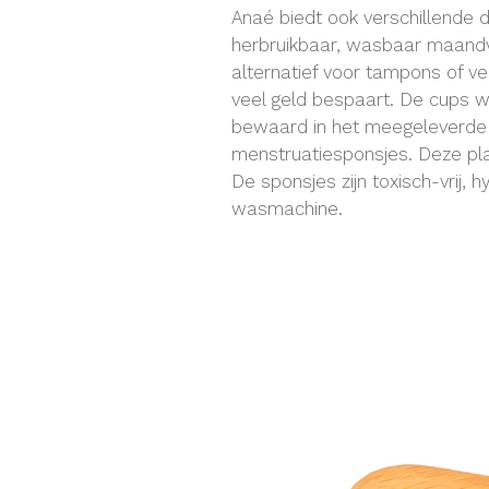
Anaé biedt ook verschillende 
herbruikbaar, wasbaar maandve
alternatief voor tampons of ve
veel geld bespaart. De cups 
bewaard in het meegeleverde d
menstruatiesponsjes. Deze pla
De sponsjes zijn toxisch-vrij, 
wasmachine.