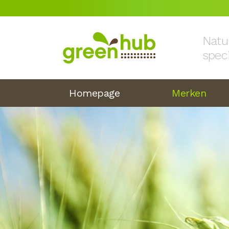
Natu
spec
Homepage
Merken